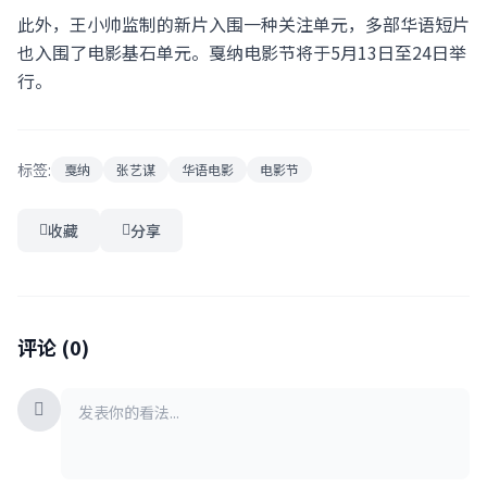
此外，王小帅监制的新片入围一种关注单元，多部华语短片
也入围了电影基石单元。戛纳电影节将于5月13日至24日举
行。
标签:
戛纳
张艺谋
华语电影
电影节
收藏
分享
评论 (0)