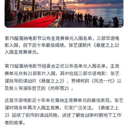
第79届戛纳电影节公布主竞赛单元入围名单，三部华语电
影入围，创下近十年最佳成绩。张艺谋新片《悬崖之上2》
入围主竞赛单元。
第79届戛纳电影节组委会正式公布各单元入围名单。主竞
赛单元共有21部影片入围，其中包括三部华语电影：张艺
谋执导的谍战片《悬崖之上2》、贾樟柯的《风流一代》以
及新人导演陈哲艺的《热带雨2》。
这是华语电影近十年来在戛纳主竞赛单元的最佳表现。张艺
谋时隔多年再次入围主竞赛，引发广泛关注。《悬崖之上
2》延续了前作的谍战风格，讲述了解放战争时期地下工作
者的故事。