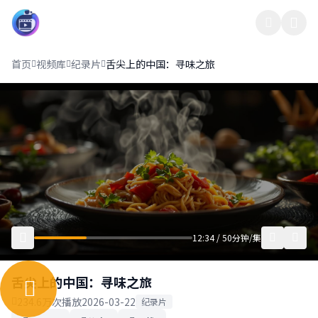
影界中心13
首页
视频库
纪录片
舌尖上的中国：寻味之旅
12:34 / 50分钟/集
舌尖上的中国：寻味之旅
234.6万次播放
2026-03-22
纪录片