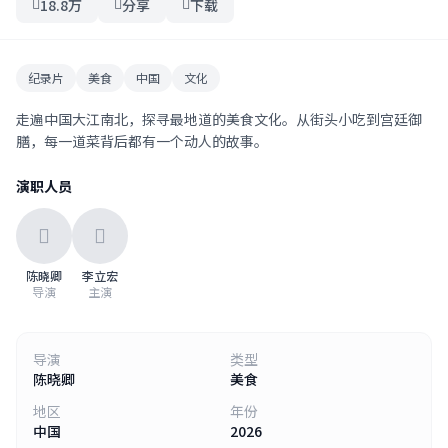
18.8万
分享
下载
纪录片
美食
中国
文化
走遍中国大江南北，探寻最地道的美食文化。从街头小吃到宫廷御
膳，每一道菜背后都有一个动人的故事。
演职人员
陈晓卿
李立宏
导演
主演
导演
类型
陈晓卿
美食
地区
年份
中国
2026